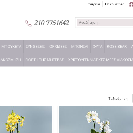
Εταιρεία
Επικοινωνία
210 7751642
ΜΠΟΥΚΕΤΑ
ΣΥΝΘΕΣΕΙΣ
ΟΡΧΙΔΕΕΣ
ΜΠΟΝΣΑΙ
ΦΥΤΑ
ROSE BEAR
ΙΑΚΟΣΜΗΣΗ
ΓΙΟΡΤΗ ΤΗΣ ΜΗΤΕΡΑΣ
ΧΡΙΣΤΟΥΓΕΝΝΙΑΤΙΚΕΣ ΙΔΕΕΣ ΔΙΑΚΟΣ
Ταξινόμηση: