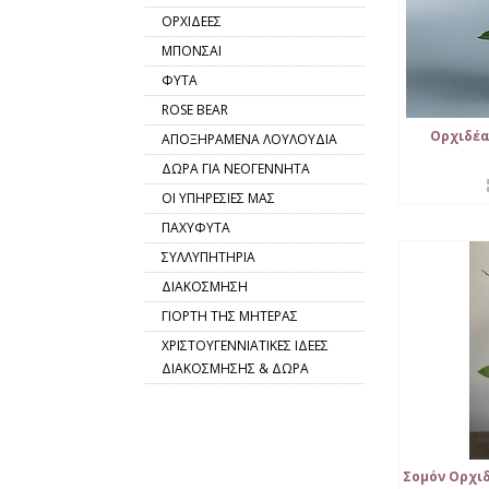
ΟΡΧΙΔΕΕΣ
ΜΠΟΝΣΑΙ
ΦΥΤΑ
ROSE BEAR
Ορχιδέα
ΑΠΟΞΗΡΑΜΕΝΑ ΛΟΥΛΟΥΔΙΑ
ΔΩΡΑ ΓΙΑ ΝΕΟΓΕΝΝΗΤΑ
ΟΙ ΥΠΗΡΕΣΙΕΣ ΜΑΣ
ΠΑΧΥΦΥΤΑ
ΣΥΛΛΥΠΗΤΗΡΙΑ
ΔΙΑΚΟΣΜΗΣΗ
ΓΙΟΡΤΗ ΤΗΣ ΜΗΤΕΡΑΣ
ΧΡΙΣΤΟΥΓΕΝΝΙΑΤΙΚΕΣ ΙΔΕΕΣ
ΔΙΑΚΟΣΜΗΣΗΣ & ΔΩΡΑ
Σομόν Ορχι