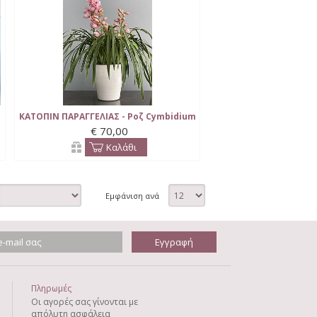
ΚΑΤΟΠΙΝ ΠΑΡΑΓΓΕΛΙΑΣ - Ροζ Cymbidium
€ 70,00
Ορχιδέα σε κασπώ-Out of Stock
Καλάθι
Εμφάνιση ανά
Πληρωμές
Οι αγορές σας γίνονται με
απόλυτη ασφάλεια