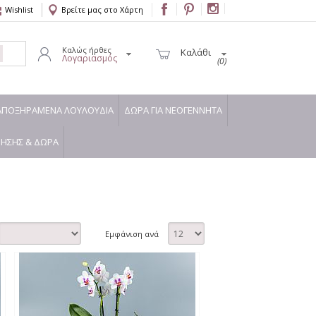
Wishlist
Βρείτε μας στο Χάρτη
Καλώς ήρθες
Καλάθι
Λογαριασμός
(0)
ΑΠΟΞΗΡΑΜΕΝΑ ΛΟΥΛΟΥΔΙΑ
ΔΩΡΑ ΓΙΑ ΝΕΟΓΕΝΝΗΤΑ
ΜΗΣΗΣ & ΔΩΡΑ
Εμφάνιση ανά