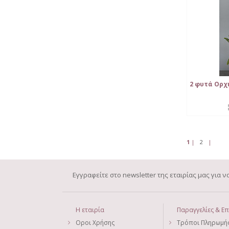
2 φυτά Ορχι
1
|
2
|
Εγγραφείτε στο newsletter της εταιρίας μας για 
Η εταιρία
Παραγγελίες & Ε
Οροι Χρήσης
Τρόποι Πληρωμή