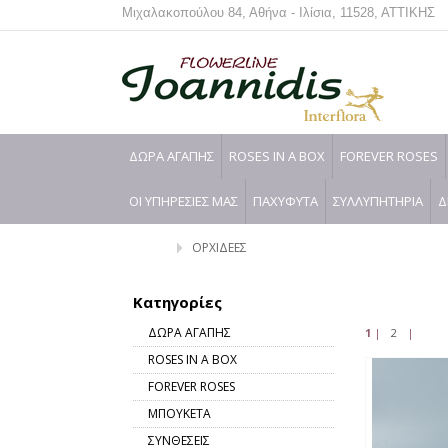
Μιχαλακοπούλου 84, Αθήνα - Ιλίσια, 11528, ΑΤΤΙΚΗΣ
ΔΩΡΑ ΑΓΑΠΗΣ
ROSES IN A BOX
FOREVER ROSES
ΟΙ ΥΠΗΡΕΣΙΕΣ ΜΑΣ
ΠΑΧΥΦΥΤΑ
ΣΥΛΛΥΠΗΤΗΡΙΑ
Δ
ΟΡΧΙΔΕΕΣ
Κατηγορίες
ΔΩΡΑ ΑΓΑΠΗΣ
1
|
2
|
ROSES IN A BOX
FOREVER ROSES
ΜΠΟΥΚΕΤΑ
ΣΥΝΘΕΣΕΙΣ