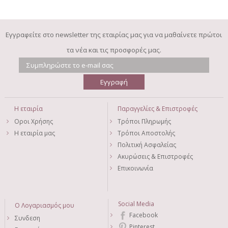
Εγγραφείτε στο newsletter της εταιρίας μας για να μαθαίνετε πρώτοι
τα νέα και τις προσφορές μας.
Η εταιρία
Παραγγελίες & Επιστροφές
Οροι Χρήσης
Τρόποι Πληρωμής
Η εταιρία μας
Τρόποι Αποστολής
Πολιτική Ασφαλείας
Ακυρώσεις & Επιστροφές
Επικοινωνία
Social Media
Ο Λογαριασμός μου
Facebook
Συνδεση
Pinterest