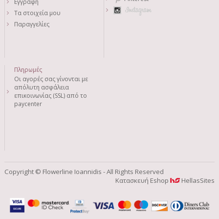
Εγγραφή
Τα στοιχεία μου
Παραγγελίες
Πληρωμές
Οι αγορές σας γίνονται με
απόλυτη ασφάλεια
επικοινωνίας (SSL) από το
paycenter
Copyright © Flowerline Ioannidis - All Rights Reserved
Κατασκευή Eshop
HellasSites