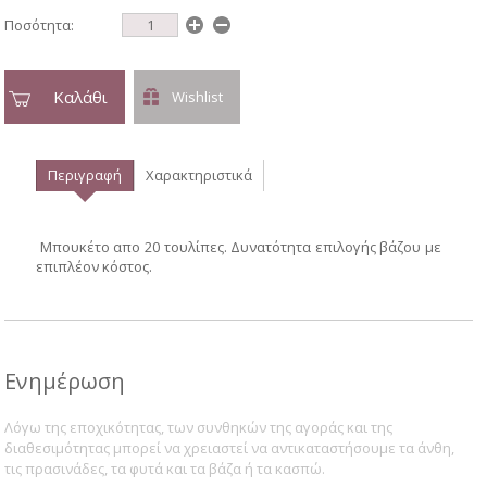
Ποσότητα:
Καλάθι
Wishlist
Περιγραφή
Χαρακτηριστικά
Μπουκέτο απο 20 τουλίπες. Δυνατότητα επιλογής βάζου με
επιπλέον κόστος.
Ενημέρωση
Λόγω της εποχικότητας, των συνθηκών της αγοράς και της
διαθεσιμότητας μπορεί να χρειαστεί να αντικαταστήσουμε τα άνθη,
τις πρασινάδες, τα φυτά και τα βάζα ή τα κασπώ.