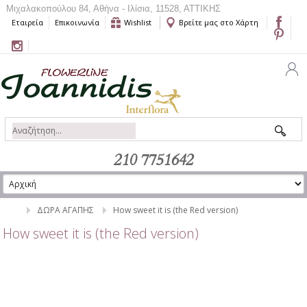
Μιχαλακοπούλου 84, Αθήνα - Ιλίσια, 11528, ΑΤΤΙΚΗΣ
Εταιρεία
Επικοινωνία
Wishlist
Βρείτε μας στο Χάρτη
210 7751642
ΔΩΡΑ ΑΓΑΠΗΣ
Ηow sweet it is (the Red version)
Ηow sweet it is (the Red version)