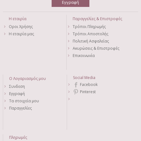
Η εταιρία
Παραγγελίες & Επιστροφές
Οροι Χρήσης
Τρόποι Πληρωμής
Η εταιρία μας
Τρόποι Αποστολής
Πολιτική Ασφαλείας
Ακυρώσεις & Επιστροφές
Επικοινωνία
Social Media
Ο Λογαριασμός μου
Facebook
Συνδεση
Pinterest
Εγγραφή
Τα στοιχεία μου
Παραγγελίες
Πληρωμές