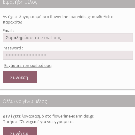
Είμαι ήδη μέλος
Αν έχετε λογαριασμό στο flowerline-ioannidis.gr συνδεθείτε
παρακάτω
Email :
Password :
Ξεχάσατε τον κωδικό σας;
Θέλω να γίνω μέλος
Δεν έχετε λογαριασμό στο flowerline-ioannidis.gr;
Πατήστε "Συνέχεια" για να εγγραφείτε.