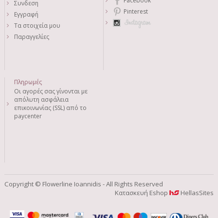
Facebook
Συνδεση
Pinterest
Εγγραφή
Τα στοιχεία μου
Παραγγελίες
Πληρωμές
Οι αγορές σας γίνονται με
απόλυτη ασφάλεια
επικοινωνίας (SSL) από το
paycenter
Copyright © Flowerline Ioannidis - All Rights Reserved
Κατασκευή Eshop
HellasSites